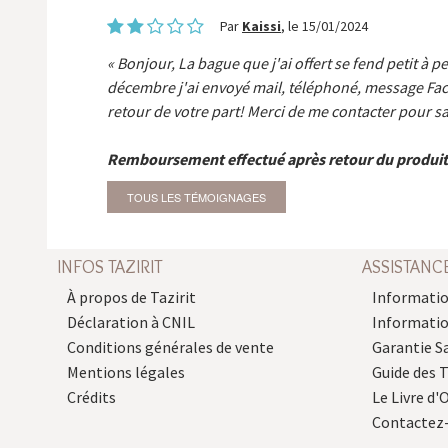
Par
Kaissi
, le 15/01/2024
Bonjour, La bague que j'ai offert se fend petit à p
décembre j'ai envoyé mail, téléphoné, message Fa
retour de votre part! Merci de me contacter pour sa
Remboursement effectué après retour du produit
TOUS LES TÉMOIGNAGES
INFOS TAZIRIT
ASSISTANC
À propos de Tazirit
Informatio
Déclaration à CNIL
Informati
Conditions générales de vente
Garantie S
Mentions légales
Guide des 
Crédits
Le Livre d'O
Contactez