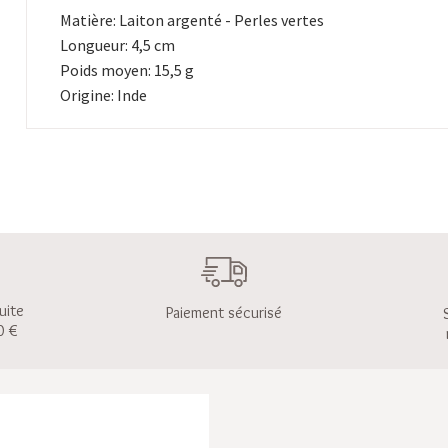
Matière: Laiton argenté - Perles vertes
Longueur: 4,5 cm
Poids moyen: 15,5 g
Origine: Inde
uite
Paiement sécurisé
0 €