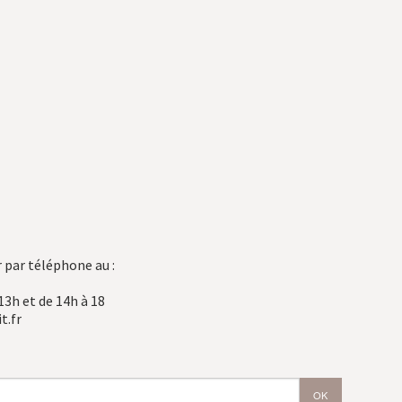
 par téléphone au :
13h et de 14h à 18
t.fr