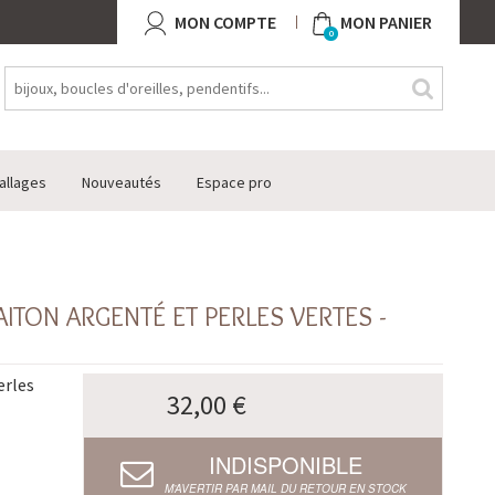
MON COMPTE
MON PANIER
0
allages
Nouveautés
Espace pro
ITON ARGENTÉ ET PERLES VERTES -
erles
32,00 €
INDISPONIBLE
M’AVERTIR PAR MAIL DU RETOUR EN STOCK