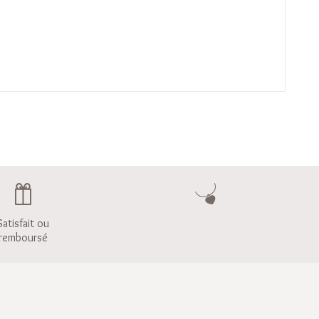
Satisfait ou
remboursé