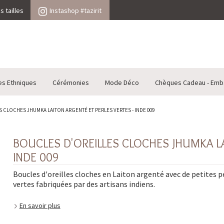
 tailles
Instashop #tazirit
es Ethniques
Cérémonies
Mode Déco
Chèques Cadeau - Emb
 CLOCHES JHUMKA LAITON ARGENTÉ ET PERLES VERTES - INDE 009
BOUCLES D'OREILLES CLOCHES JHUMKA LA
INDE 009
Boucles d'oreilles cloches en Laiton argenté avec de petites p
vertes fabriquées par des artisans indiens.
En savoir plus