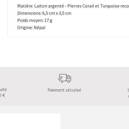
Matière: Laiton argenté - Pierres Corail et Turquoise rec
Dimensions: 6,5 cm x 3,5 cm
Poids moyen: 17 g
Origine: Népal
uite
Paiement sécurisé
0 €