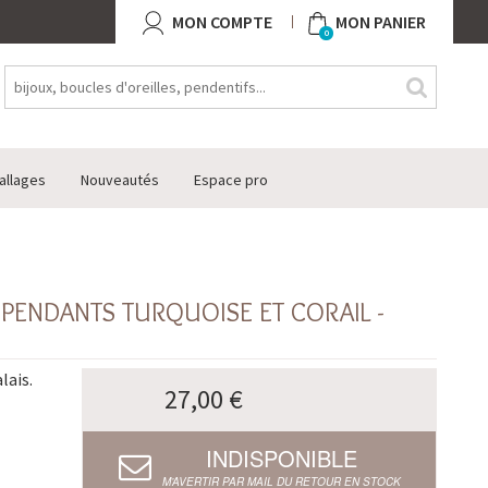
MON COMPTE
MON PANIER
0
allages
Nouveautés
Espace pro
 PENDANTS TURQUOISE ET CORAIL -
lais.
27,00 €
INDISPONIBLE
M’AVERTIR PAR MAIL DU RETOUR EN STOCK