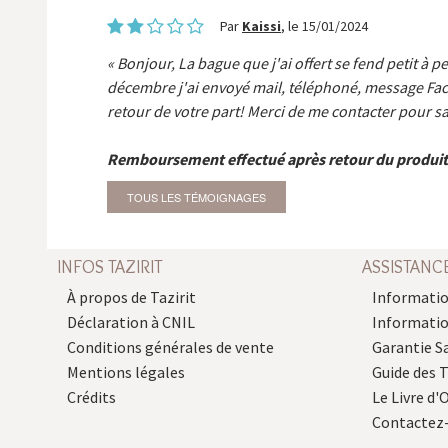
Par
Kaissi
, le 15/01/2024
Bonjour, La bague que j'ai offert se fend petit à p
décembre j'ai envoyé mail, téléphoné, message Fa
retour de votre part! Merci de me contacter pour sa
Remboursement effectué après retour du produit
TOUS LES TÉMOIGNAGES
INFOS TAZIRIT
ASSISTANC
À propos de Tazirit
Informatio
Déclaration à CNIL
Informati
Conditions générales de vente
Garantie S
Mentions légales
Guide des 
Crédits
Le Livre d'O
Contactez