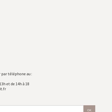
 par téléphone au :
13h et de 14h à 18
t.fr