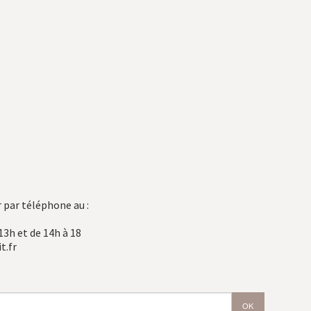
 par téléphone au :
13h et de 14h à 18
t.fr