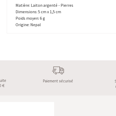
Matière: Laiton argenté - Pierres
Dimensions: 5 cm x 1,5 cm
Poids moyen: 6 g
Origine: Nepal
uite
Paiement sécurisé
0 €