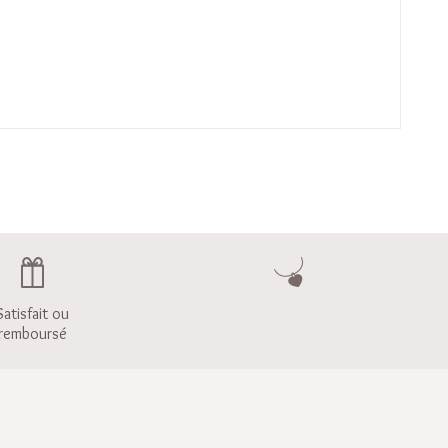
Satisfait ou
remboursé