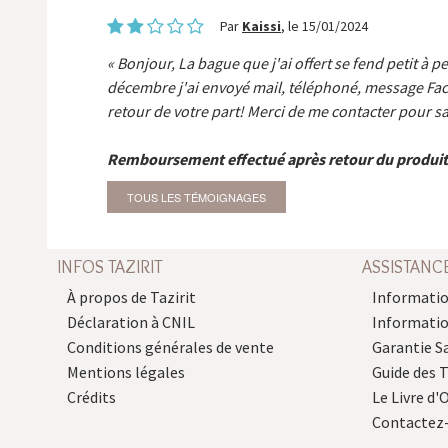
Par
Kaissi
, le 15/01/2024
Bonjour, La bague que j'ai offert se fend petit à p
décembre j'ai envoyé mail, téléphoné, message Fa
retour de votre part! Merci de me contacter pour sa
Remboursement effectué après retour du produit
TOUS LES TÉMOIGNAGES
INFOS TAZIRIT
ASSISTANC
À propos de Tazirit
Informatio
Déclaration à CNIL
Informati
Conditions générales de vente
Garantie S
Mentions légales
Guide des 
Crédits
Le Livre d'O
Contactez