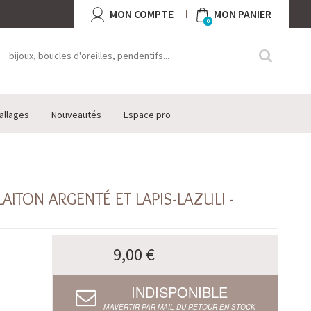
MON COMPTE
MON PANIER
0
allages
Nouveautés
Espace pro
AITON ARGENTÉ ET LAPIS-LAZULI -
9,00 €
INDISPONIBLE
M’AVERTIR PAR MAIL DU RETOUR EN STOCK