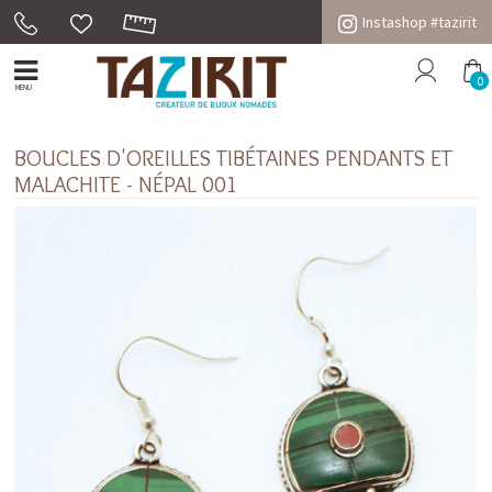
Instashop #tazirit
0
MENU
BOUCLES D'OREILLES TIBÉTAINES PENDANTS ET
MALACHITE - NÉPAL 001