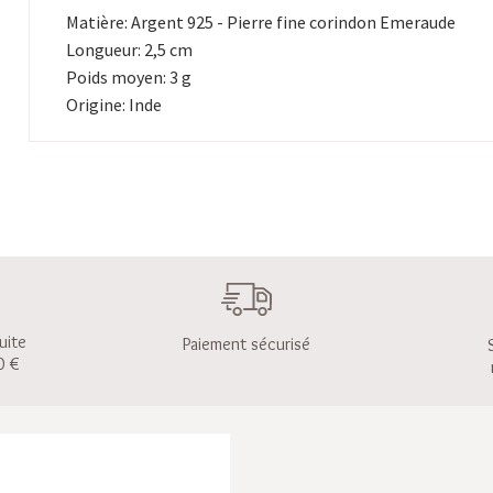
Matière: Argent 925 - Pierre fine corindon Emeraude
Longueur: 2,5 cm
Poids moyen: 3 g
Origine: Inde
uite
Paiement sécurisé
0 €