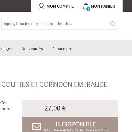
MON COMPTE
MON PANIER
0
allages
Nouveautés
Espace pro
5 GOUTTES ET CORINDON EMERAUDE -
 Ces
27,00 €
ennent
INDISPONIBLE
M’AVERTIR PAR MAIL DU RETOUR EN STOCK