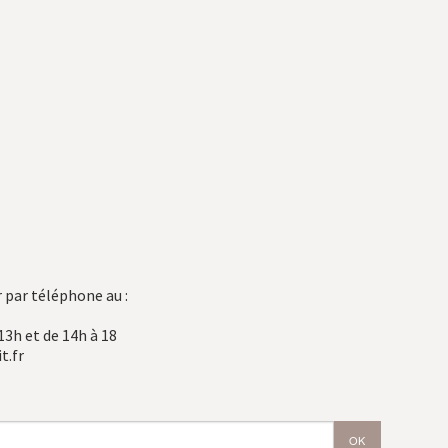
 par téléphone au :
13h et de 14h à 18
t.fr