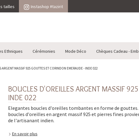
 tailles
Instashop #tazirit
es Ethniques
Cérémonies
Mode Déco
Chèques Cadeau - Emb
 ARGENT MASSIF 925 GOUTTES ET CORINDON EMERAUDE - INDE 022
BOUCLES D'OREILLES ARGENT MASSIF 92
INDE 022
Elegantes boucles d'oreilles tombantes en forme de gouttes.
boucles d'oreilles en argent massif 925 et pierres fines provi
de l'artisanant indien.
En savoir plus