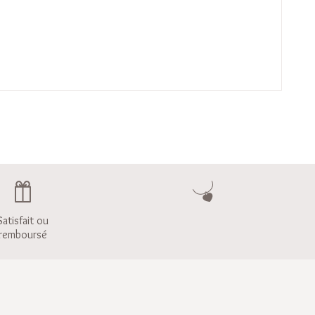
Satisfait ou
remboursé