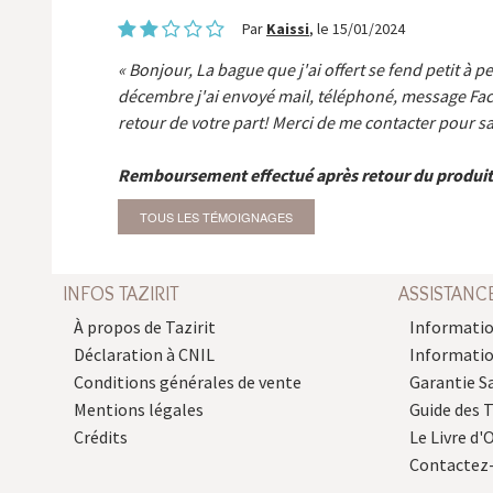
Par
Kaissi
, le 15/01/2024
Bonjour, La bague que j'ai offert se fend petit à p
décembre j'ai envoyé mail, téléphoné, message Fa
retour de votre part! Merci de me contacter pour sa
Remboursement effectué après retour du produit
TOUS LES TÉMOIGNAGES
INFOS TAZIRIT
ASSISTANC
À propos de Tazirit
Informatio
Déclaration à CNIL
Informati
Conditions générales de vente
Garantie S
Mentions légales
Guide des 
Crédits
Le Livre d'O
Contactez