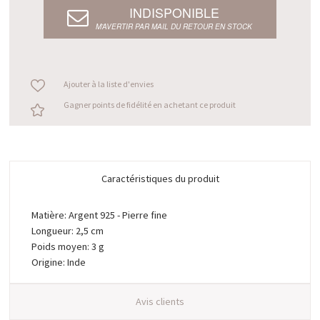
INDISPONIBLE
M’AVERTIR PAR MAIL DU RETOUR EN STOCK
Ajouter à la liste d'envies
Gagner points de fidélité en achetant ce produit
Caractéristiques du produit
Matière: Argent 925 - Pierre fine
Longueur: 2,5 cm
Poids moyen: 3 g
Origine: Inde
Avis clients