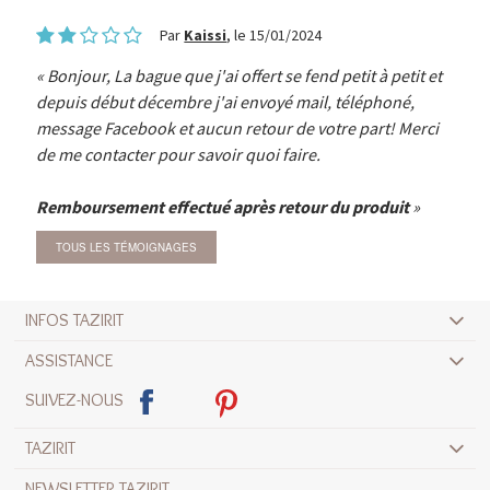
Par
Kaissi
, le 15/01/2024
Bonjour, La bague que j'ai offert se fend petit à petit et
depuis début décembre j'ai envoyé mail, téléphoné,
message Facebook et aucun retour de votre part! Merci
de me contacter pour savoir quoi faire.
Remboursement effectué après retour du produit
TOUS LES TÉMOIGNAGES
INFOS TAZIRIT
ASSISTANCE
SUIVEZ-NOUS
TAZIRIT
NEWSLETTER TAZIRIT