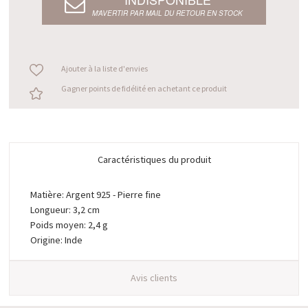
M’AVERTIR PAR MAIL DU RETOUR EN STOCK
Ajouter à la liste d'envies
Gagner points de fidélité en achetant ce produit
Caractéristiques du produit
Matière: Argent 925 - Pierre fine
Longueur: 3,2 cm
Poids moyen: 2,4 g
Origine: Inde
Avis clients