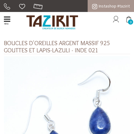
Instashop #tazirit
0
MENU
BOUCLES D'OREILLES ARGENT MASSIF 925
GOUTTES ET LAPIS-LAZULI - INDE 021