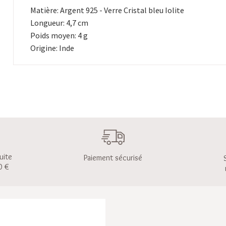
Matière: Argent 925 - Verre Cristal bleu Iolite
Longueur: 4,7 cm
Poids moyen: 4 g
Origine: Inde
uite
Paiement sécurisé
0 €