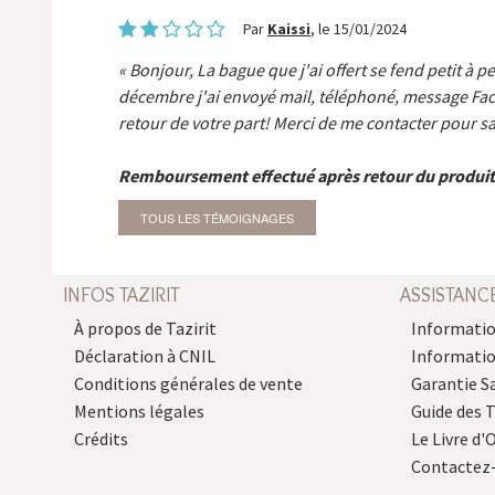
Par
Kaissi
, le 15/01/2024
Bonjour, La bague que j'ai offert se fend petit à p
décembre j'ai envoyé mail, téléphoné, message Fa
retour de votre part! Merci de me contacter pour sa
Remboursement effectué après retour du produit
TOUS LES TÉMOIGNAGES
INFOS TAZIRIT
ASSISTANC
À propos de Tazirit
Informatio
Déclaration à CNIL
Informati
Conditions générales de vente
Garantie S
Mentions légales
Guide des 
Crédits
Le Livre d'O
Contactez