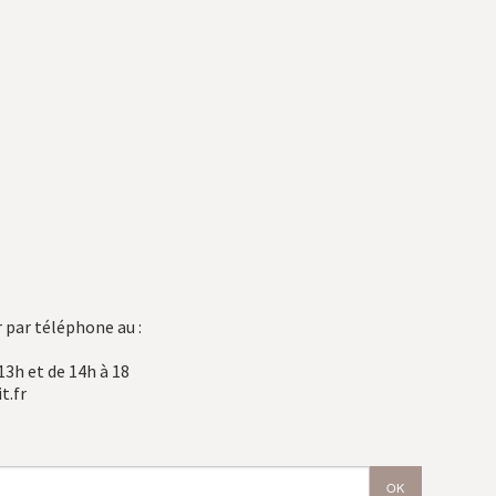
 par téléphone au :
13h et de 14h à 18
t.fr