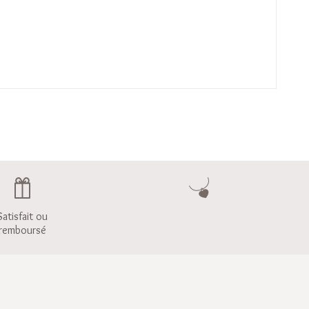
Satisfait ou
remboursé