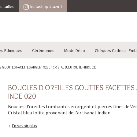
 tailles
Instashop #tazirit
es Ethniques
Cérémonies
Mode Déco
Chèques Cadeau - Emb
GOUTTES FACETTES ARGENT 925 ET CRISTAL BLEU IOLITE - INDE 020
BOUCLES D'OREILLES GOUTTES FACETTES A
INDE 020
Boucles d'oreilles tombantes en argent et pierres fines de Ve
Cristal bleu Iolite provenant de l'artisanat indien.
En savoir plus