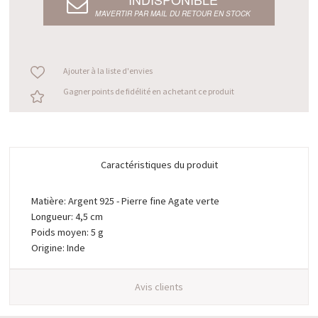
M’AVERTIR PAR MAIL DU RETOUR EN STOCK
Ajouter à la liste d'envies
Gagner points de fidélité en achetant ce produit
Caractéristiques du produit
Matière: Argent 925 - Pierre fine Agate verte
Longueur: 4,5 cm
Poids moyen: 5 g
Origine: Inde
Avis clients