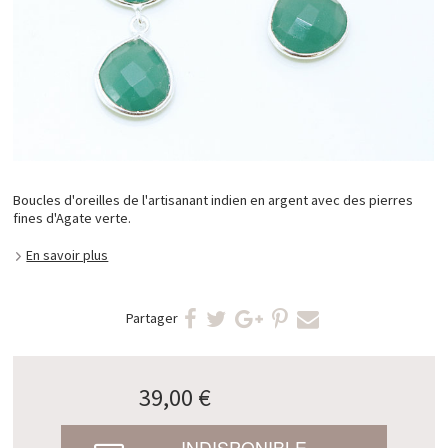
Boucles d'oreilles de l'artisanant indien en argent avec des pierres
fines d'Agate verte.
En savoir plus
Partager
39,00 €
INDISPONIBLE