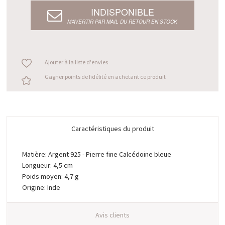
INDISPONIBLE
M’AVERTIR PAR MAIL DU RETOUR EN STOCK
Ajouter à la liste d'envies
Gagner points de fidélité en achetant ce produit
Caractéristiques du produit
Matière: Argent 925 - Pierre fine Calcédoine bleue
Longueur: 4,5 cm
Poids moyen: 4,7 g
Origine: Inde
Avis clients