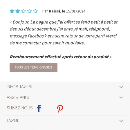
Par
Kaissi
, le 15/01/2024
Bonjour, La bague que j'ai offert se fend petit à petit et
depuis début décembre j'ai envoyé mail, téléphoné,
message Facebook et aucun retour de votre part! Merci
de me contacter pour savoir quoi faire.
Remboursement effectué après retour du produit
TOUS LES TÉMOIGNAGES
INFOS TAZIRIT
ASSISTANCE
SUIVEZ-NOUS
TAZIRIT