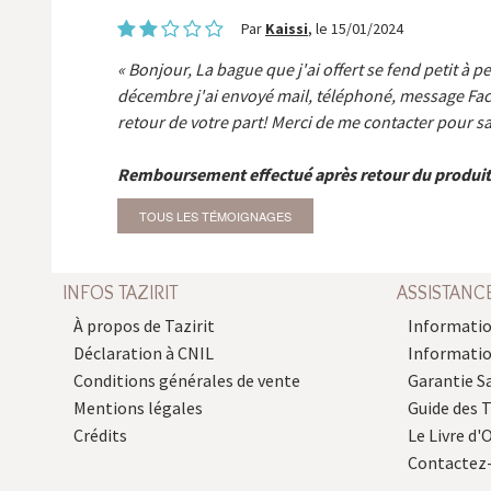
Par
Kaissi
, le 15/01/2024
Bonjour, La bague que j'ai offert se fend petit à p
décembre j'ai envoyé mail, téléphoné, message Fa
retour de votre part! Merci de me contacter pour sa
Remboursement effectué après retour du produit
TOUS LES TÉMOIGNAGES
INFOS TAZIRIT
ASSISTANC
À propos de Tazirit
Informatio
Déclaration à CNIL
Informati
Conditions générales de vente
Garantie S
Mentions légales
Guide des 
Crédits
Le Livre d'O
Contactez