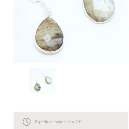
Expédition rapide sous 24h