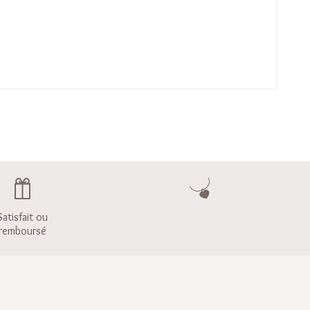
Satisfait ou
remboursé