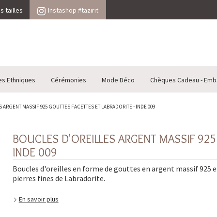
 tailles
Instashop #tazirit
es Ethniques
Cérémonies
Mode Déco
Chèques Cadeau - Emb
 ARGENT MASSIF 925 GOUTTES FACETTES ET LABRADORITE - INDE 009
BOUCLES D'OREILLES ARGENT MASSIF 925
INDE 009
Boucles d'oreilles en forme de gouttes en argent massif 925 e
pierres fines de Labradorite.
En savoir plus