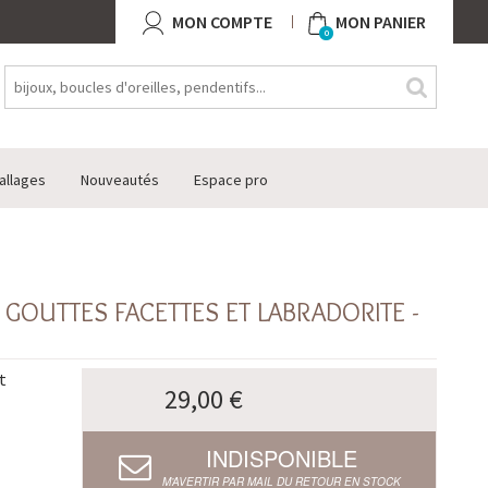
MON COMPTE
MON PANIER
0
allages
Nouveautés
Espace pro
 GOUTTES FACETTES ET LABRADORITE -
t
29,00 €
INDISPONIBLE
M’AVERTIR PAR MAIL DU RETOUR EN STOCK