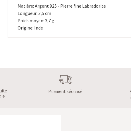
Matière: Argent 925 - Pierre fine Labradorite
Longueur: 3,5 cm
Poids moyen: 3,7 g
Origine: Inde
uite
Paiement sécurisé
0 €