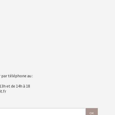
 par téléphone au :
13h et de 14h à 18
t.fr