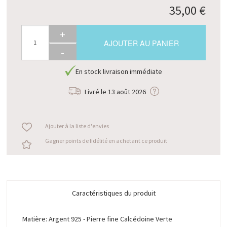
35,00 €
+
AJOUTER AU PANIER
-
En stock livraison immédiate
Livré le
13 août 2026
Ajouter à la liste d'envies
Gagner points de fidélité en achetant ce produit
Caractéristiques du produit
Matière: Argent 925 - Pierre fine Calcédoine Verte