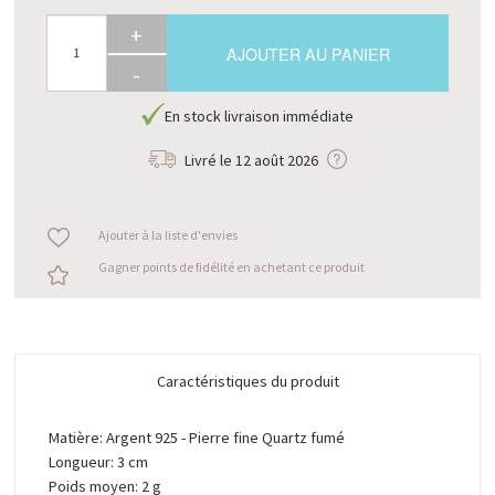
+
AJOUTER AU PANIER
-
En stock livraison immédiate
Livré le
12 août 2026
Ajouter à la liste d'envies
Gagner points de fidélité en achetant ce produit
Caractéristiques du produit
Matière: Argent 925 - Pierre fine Quartz fumé
Longueur: 3 cm
Poids moyen: 2 g