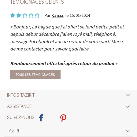
TÉMOIGNAGES CLIENTS
Par
Kaissi
, le 15/01/2024
Bonjour, La bague que j'ai offert se fend petit à petit et
depuis début décembre j'ai envoyé mail, téléphoné,
message Facebook et aucun retour de votre part! Merci
de me contacter pour savoir quoi faire.
Remboursement effectué après retour du produit
TOUS LES TÉMOIGNAGES
INFOS TAZIRIT
ASSISTANCE
SUIVEZ-NOUS
TAZIRIT