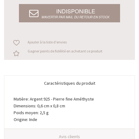
INDISPONIBLE
M’AVERTIR PAR MAIL DU RETOUR EN STOCK
Ajouter à la liste d'envies
Gagner points de fidélité en achetant ce produit
Caractéristiques du produit
Matière: Argent 925 - Pierre fine Améthyste
Dimensions: 0,6 cm x 0,8 cm
Poids moyen: 2,5 g
Origine: Inde
Avis clients