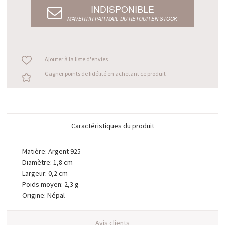
INDISPONIBLE
M’AVERTIR PAR MAIL DU RETOUR EN STOCK
Ajouter à la liste d'envies
Gagner points de fidélité en achetant ce produit
Caractéristiques du produit
Matière: Argent 925
Diamètre: 1,8 cm
Largeur: 0,2 cm
Poids moyen: 2,3 g
Origine: Népal
Avis clients