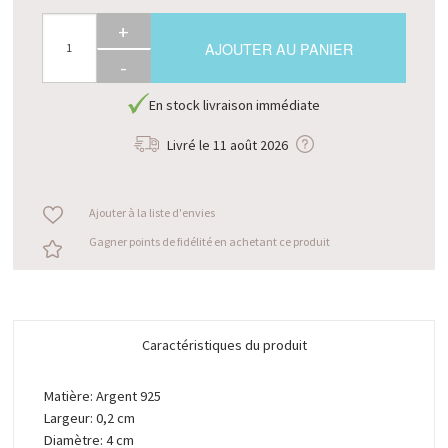
+
AJOUTER AU PANIER
-
En stock livraison immédiate
Livré le
11 août 2026
Ajouter à la liste d'envies
Gagner points de fidélité en achetant ce produit
Caractéristiques du produit
Matière: Argent 925
Largeur: 0,2 cm
Diamètre: 4 cm