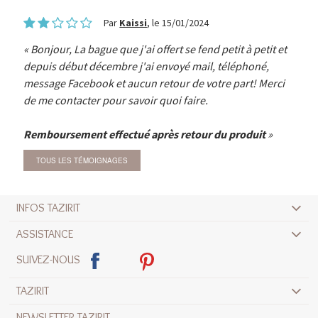
Par
Kaissi
, le 15/01/2024
Bonjour, La bague que j'ai offert se fend petit à petit et
depuis début décembre j'ai envoyé mail, téléphoné,
message Facebook et aucun retour de votre part! Merci
de me contacter pour savoir quoi faire.
Remboursement effectué après retour du produit
TOUS LES TÉMOIGNAGES
INFOS TAZIRIT
ASSISTANCE
SUIVEZ-NOUS
TAZIRIT
NEWSLETTER TAZIRIT