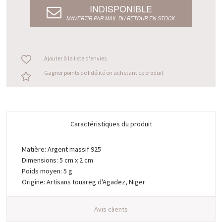
INDISPONIBLE
M’AVERTIR PAR MAIL DU RETOUR EN STOCK
Ajouter à la liste d'envies
Gagner points de fidélité en achetant ce produit
Caractéristiques du produit
Matière: Argent massif 925
Dimensions: 5 cm x 2 cm
Poids moyen: 5 g
Origine: Artisans touareg d'Agadez, Niger
Avis clients