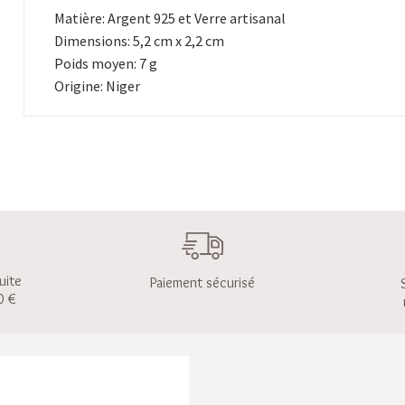
Matière: Argent 925 et Verre artisanal
Dimensions: 5,2 cm x 2,2 cm
Poids moyen: 7 g
Origine: Niger
uite
Paiement sécurisé
0 €