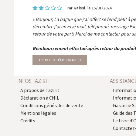
Par
Kaissi
, le 15/01/2024
Bonjour, La bague que j'ai offert se fend petit à p
décembre j'ai envoyé mail, téléphoné, message Fa
retour de votre part! Merci de me contacter pour sa
Remboursement effectué après retour du produit
TOUS LES TÉMOIGNAGES
INFOS TAZIRIT
ASSISTANC
À propos de Tazirit
Informatio
Déclaration à CNIL
Informati
Conditions générales de vente
Garantie S
Mentions légales
Guide des 
Crédits
Le Livre d'O
Contactez