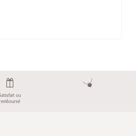
Satisfait ou
remboursé