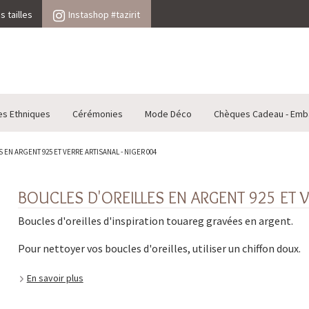
 tailles
Instashop #tazirit
es Ethniques
Cérémonies
Mode Déco
Chèques Cadeau - Emb
EN ARGENT 925 ET VERRE ARTISANAL - NIGER 004
BOUCLES D'OREILLES EN ARGENT 925 ET V
Boucles d'oreilles d'inspiration touareg gravées en argent.
Pour nettoyer vos boucles d'oreilles, utiliser un chiffon doux.
En savoir plus