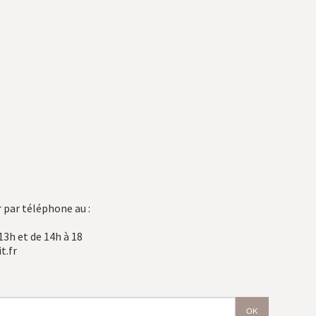
 par téléphone au :
13h et de 14h à 18
t.fr