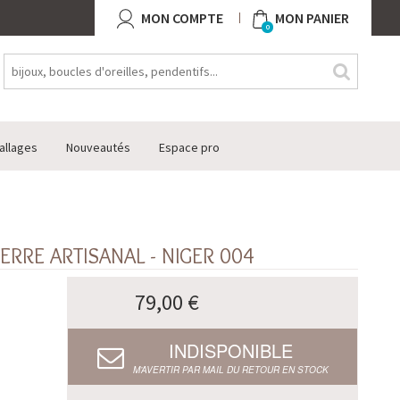
MON COMPTE
MON PANIER
0
allages
Nouveautés
Espace pro
ERRE ARTISANAL - NIGER 004
79,00 €
INDISPONIBLE
M’AVERTIR PAR MAIL DU RETOUR EN STOCK