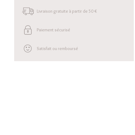
Livraison gratuite à partir de 50 €
Paiement sécurisé
Satisfait ou remboursé