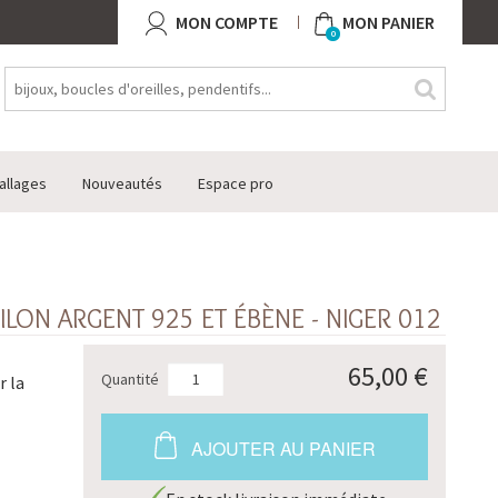
MON COMPTE
MON PANIER
0
allages
Nouveautés
Espace pro
LON ARGENT 925 ET ÉBÈNE - NIGER 012
65,00 €
Quantité
r la
AJOUTER AU PANIER