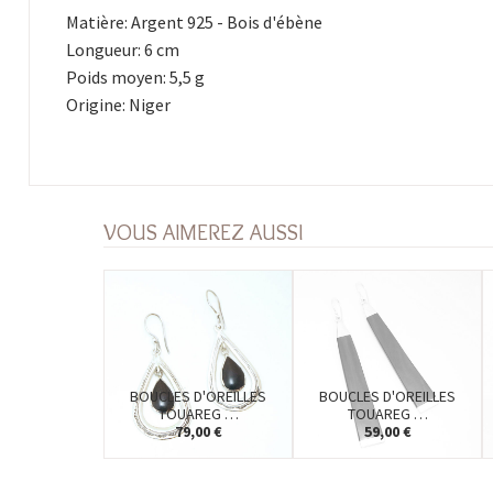
Matière: Argent 925 - Bois d'ébène
Longueur: 6 cm
Poids moyen: 5,5 g
Origine: Niger
VOUS AIMEREZ AUSSI
BOUCLES D'OREILLES
BOUCLES D'OREILLES
TOUAREG …
TOUAREG …
79,00 €
59,00 €