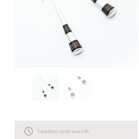
Expédition rapide sous 24h