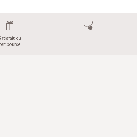
Satisfait ou
remboursé