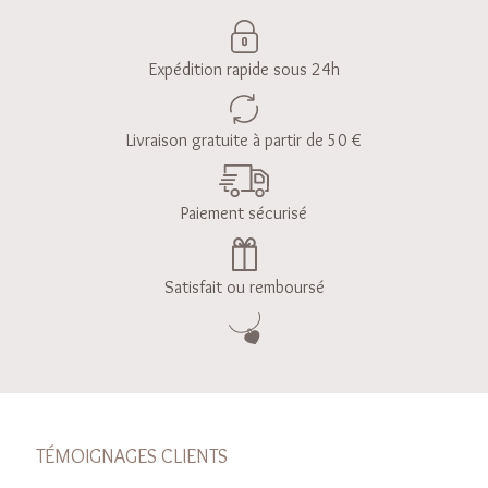
Expédition rapide sous 24h
Livraison gratuite à partir de 50 €
Paiement sécurisé
Satisfait ou remboursé
TÉMOIGNAGES CLIENTS