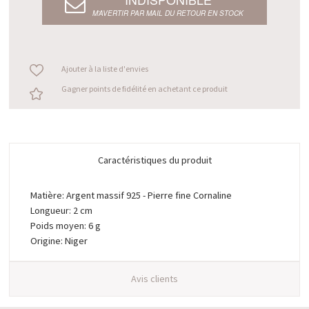
M’AVERTIR PAR MAIL DU RETOUR EN STOCK
Ajouter à la liste d'envies
Gagner points de fidélité en achetant ce produit
Caractéristiques du produit
Matière: Argent massif 925 - Pierre fine Cornaline
Longueur: 2 cm
Poids moyen: 6 g
Origine: Niger
Avis clients