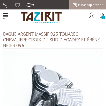
Instashop #tazirit
0
MENU
BAGUE ARGENT MASSIF 925 TOUAREG
CHEVALIÈRE CROIX DU SUD D'AGADEZ ET ÉBÈNE -
NIGER 096