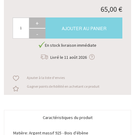
65,00 €
+
AJOUTER AU PANIER
-
En stock livraison immédiate
Livré le
11 août 2026
Ajouter à la liste d'envies
Gagner points de fidélité en achetant ce produit
Caractéristiques du produit
Matière: Argent massif 925 - Bois d'ébène