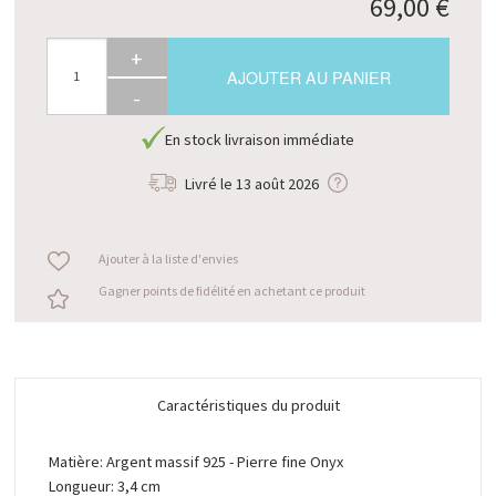
69,00 €
+
AJOUTER AU PANIER
-
En stock livraison immédiate
Livré le
13 août 2026
Ajouter à la liste d'envies
Gagner points de fidélité en achetant ce produit
Caractéristiques du produit
Matière: Argent massif 925 - Pierre fine Onyx
Longueur: 3,4 cm