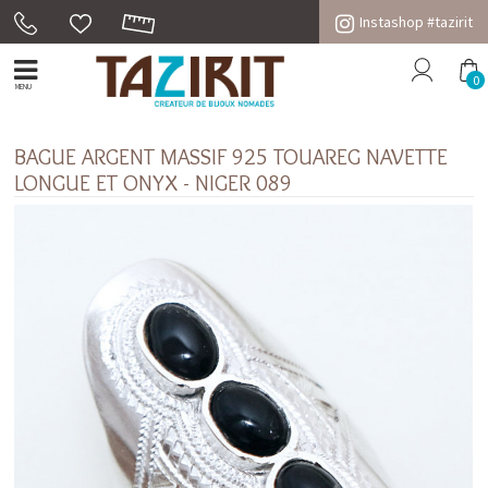
Instashop #tazirit
0
MENU
BAGUE ARGENT MASSIF 925 TOUAREG NAVETTE
LONGUE ET ONYX - NIGER 089