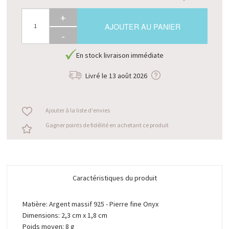
+
AJOUTER AU PANIER
-
En stock livraison immédiate
Livré le
13 août 2026
Ajouter à la liste d'envies
Gagner points de fidélité en achetant ce produit
Caractéristiques du produit
Matière: Argent massif 925 - Pierre fine Onyx
Dimensions: 2,3 cm x 1,8 cm
Poids moyen: 8 g