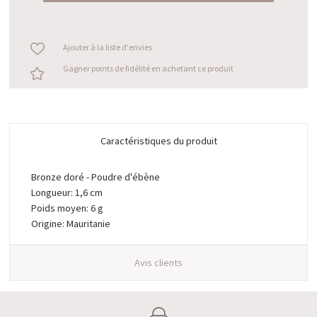
Ajouter à la liste d'envies
Gagner points de fidélité en achetant ce produit
Caractéristiques du produit
Bronze doré - Poudre d'ébène
Longueur: 1,6 cm
Poids moyen: 6 g
Origine: Mauritanie
Avis clients