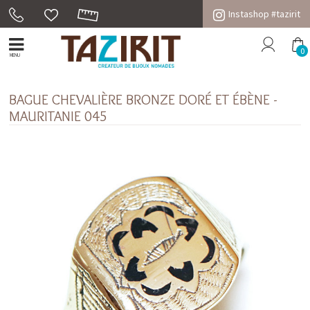
Instashop #tazirit
0
MENU
BAGUE CHEVALIÈRE BRONZE DORÉ ET ÉBÈNE -
MAURITANIE 045