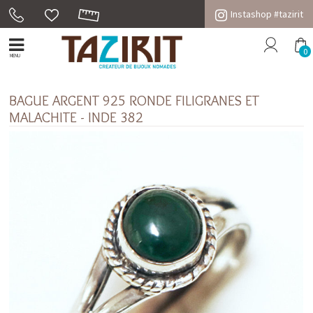
Instashop #tazirit
0
MENU
BAGUE ARGENT 925 RONDE FILIGRANES ET
MALACHITE - INDE 382