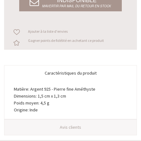
M’AVERTIR PAR MAIL DU RETOUR EN STOCK
Ajouter à la liste d'envies
Gagner points de fidélité en achetant ce produit
Caractéristiques du produit
Matière: Argent 925 - Pierre fine Améthyste
Dimensions: 1,5 cm x 1,3 cm
Poids moyen: 4,5 g
Origine: Inde
Avis clients