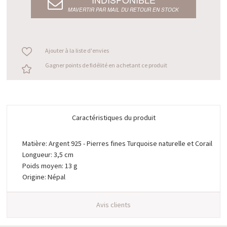
M’AVERTIR PAR MAIL DU RETOUR EN STOCK
Ajouter à la liste d'envies
Gagner points de fidélité en achetant ce produit
Caractéristiques du produit
Matière: Argent 925 - Pierres fines Turquoise naturelle et Corail
Longueur: 3,5 cm
Poids moyen: 13 g
Origine: Népal
Avis clients