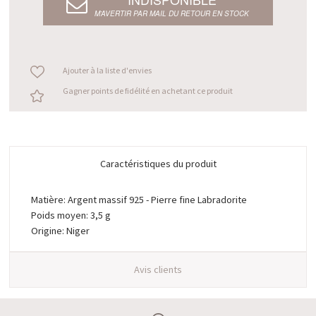
M’AVERTIR PAR MAIL DU RETOUR EN STOCK
Ajouter à la liste d'envies
Gagner points de fidélité en achetant ce produit
Caractéristiques du produit
Matière: Argent massif 925 - Pierre fine Labradorite
Poids moyen: 3,5 g
Origine: Niger
Avis clients