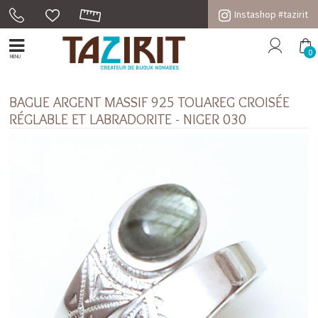
Instashop #tazirit
0
MENU
BAGUE ARGENT MASSIF 925 TOUAREG CROISÉE
RÉGLABLE ET LABRADORITE - NIGER 030