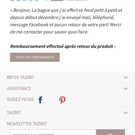
Bonjour, La bague que j'ai offert se fend petit à petit et
depuis début décembre j'ai envoyé mail, téléphoné,
message Facebook et aucun retour de votre part! Merci
de me contacter pour savoir quoi faire.
Remboursement effectué après retour du produit
TOUS LES TÉMOIGNAGES
INFOS TAZIRIT
ASSISTANCE
SUIVEZ-NOUS
TAZIRIT
NEWSLETTER TAZIRIT