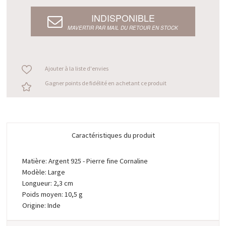
INDISPONIBLE
M’AVERTIR PAR MAIL DU RETOUR EN STOCK
Ajouter à la liste d'envies
Gagner points de fidélité en achetant ce produit
Caractéristiques du produit
Matière: Argent 925 - Pierre fine Cornaline
Modèle: Large
Longueur: 2,3 cm
Poids moyen: 10,5 g
Origine: Inde