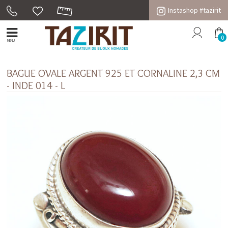
Instashop #tazirit
0
MENU
BAGUE OVALE ARGENT 925 ET CORNALINE 2,3 CM
- INDE 014 - L