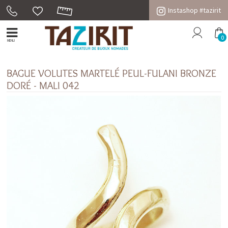
Instashop #tazirit
0
MENU
BAGUE VOLUTES MARTELÉ PEUL-FULANI BRONZE
DORÉ - MALI 042