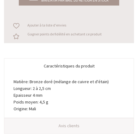
M’AVERTIR PAR MAIL DU RETOUR EN STOCK
Ajouter à la liste d'envies
Gagner points de fidélité en achetant ce produit
Caractéristiques du produit
Matière: Bronze doré (mélange de cuivre et d'étain)
Longueur: 2 à 2,5 cm
Epaisseur 4 mm
Poids moyen: 4,5 g
Origine: Mali
Avis clients