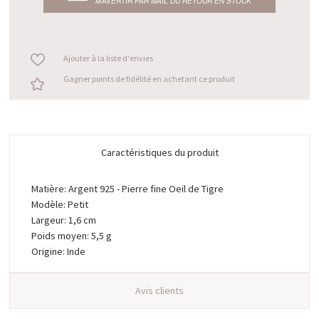
M’AVERTIR PAR MAIL DU RETOUR EN STOCK
Ajouter à la liste d'envies
Gagner points de fidélité en achetant ce produit
Caractéristiques du produit
Matière: Argent 925 - Pierre fine Oeil de Tigre
Modèle: Petit
Largeur: 1,6 cm
Poids moyen: 5,5 g
Origine: Inde
Avis clients