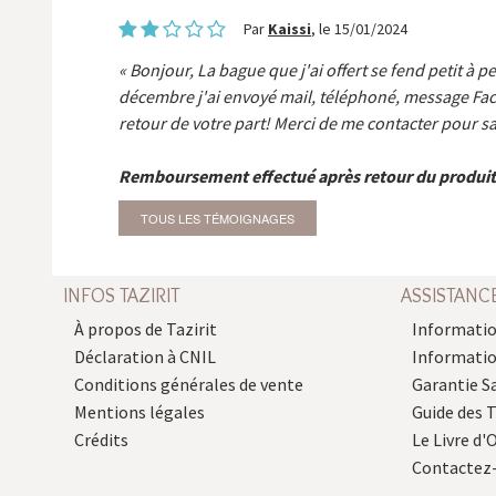
Par
Kaissi
, le 15/01/2024
Bonjour, La bague que j'ai offert se fend petit à p
décembre j'ai envoyé mail, téléphoné, message Fa
retour de votre part! Merci de me contacter pour sa
Remboursement effectué après retour du produit
TOUS LES TÉMOIGNAGES
INFOS TAZIRIT
ASSISTANC
À propos de Tazirit
Informatio
Déclaration à CNIL
Informati
Conditions générales de vente
Garantie S
Mentions légales
Guide des 
Crédits
Le Livre d'O
Contactez