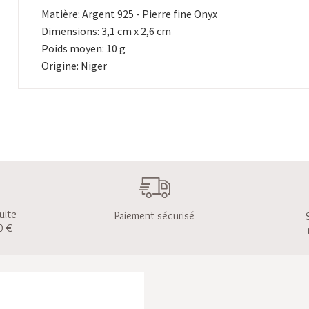
Matière: Argent 925 - Pierre fine Onyx
Dimensions: 3,1 cm x 2,6 cm
Poids moyen: 10 g
Origine: Niger
uite
Paiement sécurisé
0 €