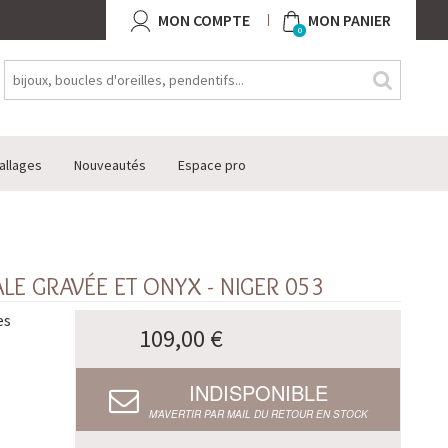
MON COMPTE
MON PANIER
0
allages
Nouveautés
Espace pro
E GRAVÉE ET ONYX - NIGER 053
es
109,00 €
INDISPONIBLE
M’AVERTIR PAR MAIL DU RETOUR EN STOCK