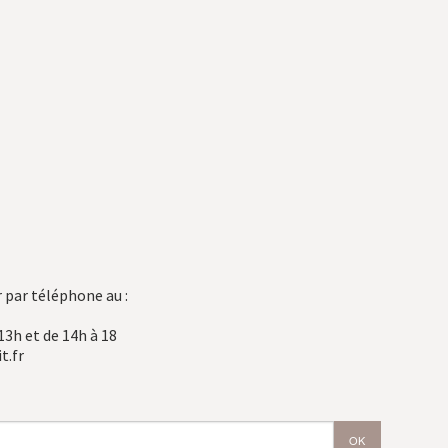
 par téléphone au :
13h et de 14h à 18
t.fr