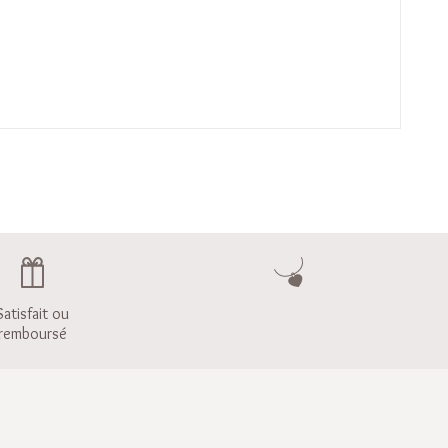
Satisfait ou
remboursé