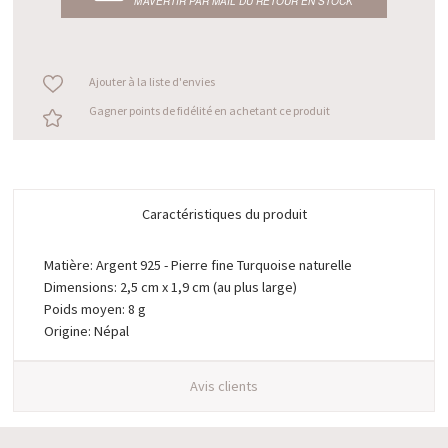
M’AVERTIR PAR MAIL DU RETOUR EN STOCK
Ajouter à la liste d'envies
Gagner points de fidélité en achetant ce produit
Caractéristiques du produit
Matière: Argent 925 - Pierre fine Turquoise naturelle
Dimensions: 2,5 cm x 1,9 cm (au plus large)
Poids moyen: 8 g
Origine: Népal
Avis clients