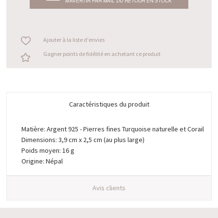
M’AVERTIR PAR MAIL DU RETOUR EN STOCK
Ajouter à la liste d'envies
Gagner points de fidélité en achetant ce produit
Caractéristiques du produit
Matière: Argent 925 - Pierres fines Turquoise naturelle et Corail
Dimensions: 3,9 cm x 2,5 cm (au plus large)
Poids moyen: 16 g
Origine: Népal
Avis clients