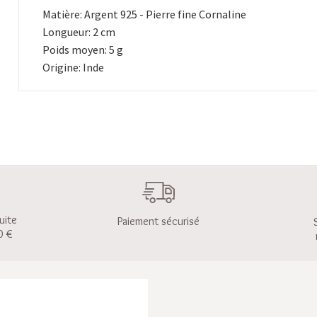
Matière: Argent 925 - Pierre fine Cornaline
Longueur: 2 cm
Poids moyen: 5 g
Origine: Inde
uite
Paiement sécurisé
0 €