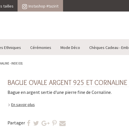
 tailles
Instashop #tazirit
es Ethniques
Cérémonies
Mode Déco
Chèques Cadeau - Emb
ALINE - INDE 031
BAGUE OVALE ARGENT 925 ET CORNALINE 
Bague en argent sertie d'une pierre fine de Cornaline.
En savoir plus
Partager