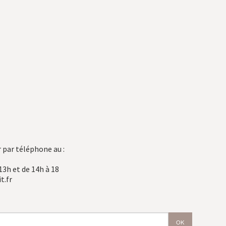
 par téléphone au :
13h et de 14h à 18
t.fr