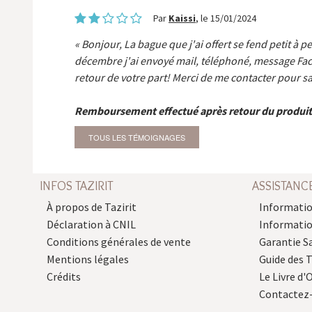
Par
Kaissi
, le 15/01/2024
Bonjour, La bague que j'ai offert se fend petit à p
décembre j'ai envoyé mail, téléphoné, message Fa
retour de votre part! Merci de me contacter pour sa
Remboursement effectué après retour du produit
TOUS LES TÉMOIGNAGES
INFOS TAZIRIT
ASSISTANC
À propos de Tazirit
Informatio
Déclaration à CNIL
Informati
Conditions générales de vente
Garantie S
Mentions légales
Guide des 
Crédits
Le Livre d'O
Contactez