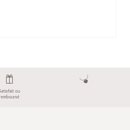
Satisfait ou
remboursé