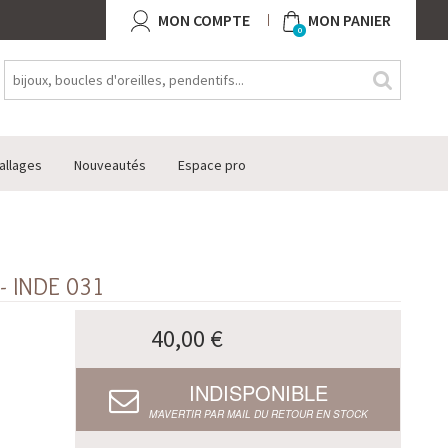
MON COMPTE
MON PANIER
0
allages
Nouveautés
Espace pro
- INDE 031
40,00 €
INDISPONIBLE
M’AVERTIR PAR MAIL DU RETOUR EN STOCK