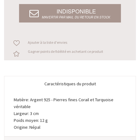
INDISPONIBLE
M’AVERTIR PAR MAIL DU RETOUR EN STOCK
Ajouter à la liste d'envies
Gagner points de fidélité en achetant ce produit
Caractéristiques du produit
Matière: Argent 925 - Pierres fines Corail et Turquoise
véritable
Largeur: 3 cm
Poids moyen: 12 g
Origine: Népal