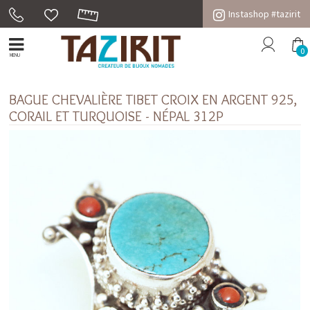
Instashop #tazirit
0
MENU
BAGUE CHEVALIÈRE TIBET CROIX EN ARGENT 925,
CORAIL ET TURQUOISE - NÉPAL 312P