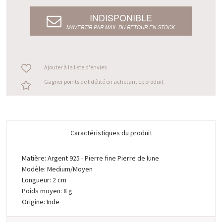
INDISPONIBLE
M’AVERTIR PAR MAIL DU RETOUR EN STOCK
Ajouter à la liste d'envies
Gagner points de fidélité en achetant ce produit
Caractéristiques du produit
Matière: Argent 925 - Pierre fine Pierre de lune
Modèle: Medium/Moyen
Longueur: 2 cm
Poids moyen: 8 g
Origine: Inde