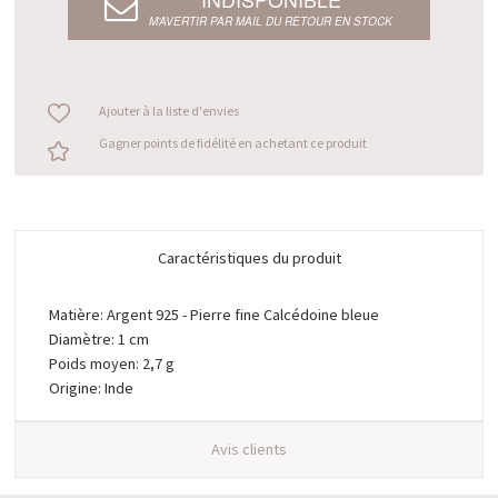
M’AVERTIR PAR MAIL DU RETOUR EN STOCK
Ajouter à la liste d'envies
Gagner points de fidélité en achetant ce produit
Caractéristiques du produit
Matière: Argent 925 - Pierre fine Calcédoine bleue
Diamètre: 1 cm
Poids moyen: 2,7 g
Origine: Inde
Avis clients