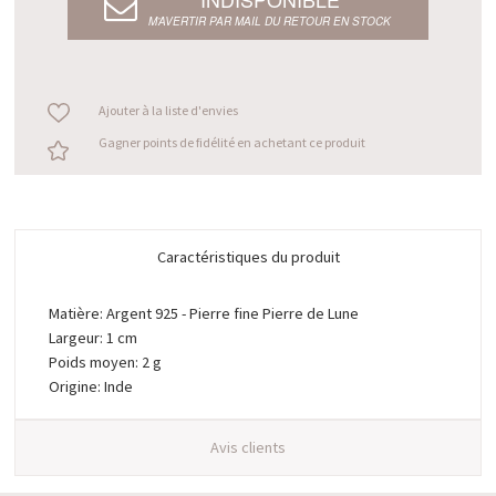
M’AVERTIR PAR MAIL DU RETOUR EN STOCK
Ajouter à la liste d'envies
Gagner points de fidélité en achetant ce produit
Caractéristiques du produit
Matière: Argent 925 - Pierre fine Pierre de Lune
Largeur: 1 cm
Poids moyen: 2 g
Origine: Inde
Avis clients