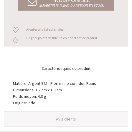
M’AVERTIR PAR MAIL DU RETOUR EN STOCK
Ajouter à la liste d'envies
Gagner points de fidélité en achetant ce produit
Caractéristiques du produit
Matière: Argent 925 - Pierre fine corindon Rubis
Dimensions: 1,7 cm x 1,3 cm
Poids moyen: 4,8 g
Origine: Inde
Avis clients