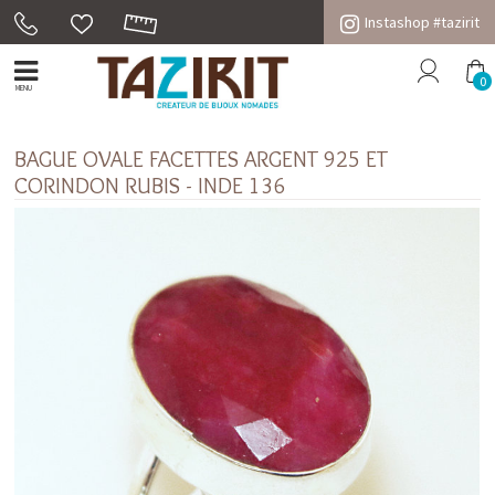
Instashop #tazirit
0
MENU
BAGUE OVALE FACETTES ARGENT 925 ET
CORINDON RUBIS - INDE 136