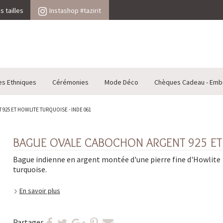
 tailles
Instashop #tazirit
es Ethniques
Cérémonies
Mode Déco
Chèques Cadeau - Emb
25 ET HOWLITE TURQUOISE - INDE 061
BAGUE OVALE CABOCHON ARGENT 925 ET 
Bague indienne en argent montée d'une pierre fine d'Howlite
turquoise.
En savoir plus
Partager