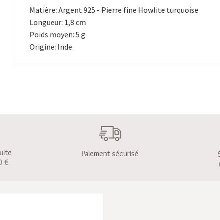
Matière: Argent 925 - Pierre fine Howlite turquoise
Longueur: 1,8 cm
Poids moyen: 5 g
Origine: Inde
uite
Paiement sécurisé
0 €