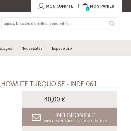
MON COMPTE
MON PANIER
0
allages
Nouveautés
Espace pro
HOWLITE TURQUOISE - INDE 061
40,00 €
INDISPONIBLE
M’AVERTIR PAR MAIL DU RETOUR EN STOCK