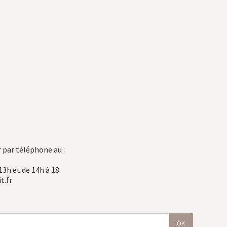
 par téléphone au :
13h et de 14h à 18
t.fr