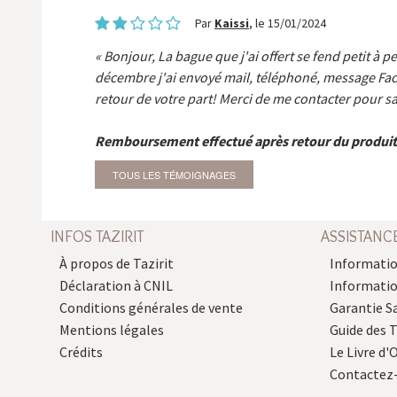
Par
Kaissi
, le 15/01/2024
Bonjour, La bague que j'ai offert se fend petit à p
décembre j'ai envoyé mail, téléphoné, message Fa
retour de votre part! Merci de me contacter pour sa
Remboursement effectué après retour du produit
TOUS LES TÉMOIGNAGES
INFOS TAZIRIT
ASSISTANC
À propos de Tazirit
Informatio
Déclaration à CNIL
Informati
Conditions générales de vente
Garantie S
Mentions légales
Guide des 
Crédits
Le Livre d'O
Contactez