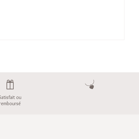
Satisfait ou
remboursé