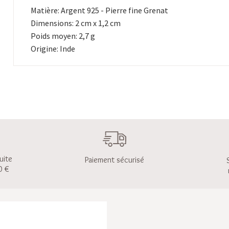
Matière: Argent 925 - Pierre fine Grenat
Dimensions: 2 cm x 1,2 cm
Poids moyen: 2,7 g
Origine: Inde
uite
Paiement sécurisé
0 €