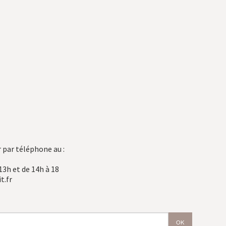
 par téléphone au :
13h et de 14h à 18
t.fr