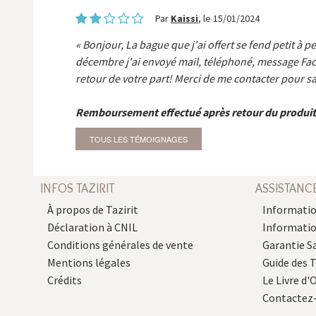
Par
Kaissi
, le 15/01/2024
Bonjour, La bague que j'ai offert se fend petit à p
décembre j'ai envoyé mail, téléphoné, message Fa
retour de votre part! Merci de me contacter pour sa
Remboursement effectué après retour du produit
TOUS LES TÉMOIGNAGES
INFOS TAZIRIT
ASSISTANC
À propos de Tazirit
Informatio
Déclaration à CNIL
Informati
Conditions générales de vente
Garantie S
Mentions légales
Guide des 
Crédits
Le Livre d'O
Contactez