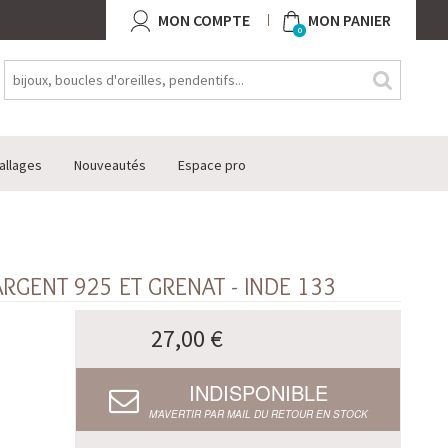
MON COMPTE
MON PANIER
0
allages
Nouveautés
Espace pro
ARGENT 925 ET GRENAT - INDE 133
27,00 €
INDISPONIBLE
M’AVERTIR PAR MAIL DU RETOUR EN STOCK