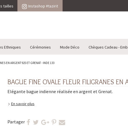
 tailles
Instashop #tazirit
es Ethniques
Cérémonies
Mode Déco
Chèques Cadeau - Emb
ES EN ARGENT 925 ET GRENAT - INDE 133
BAGUE FINE OVALE FLEUR FILIGRANES EN 
Elégante bague indienne réalisée en argent et Grenat.
En savoir plus
Partager