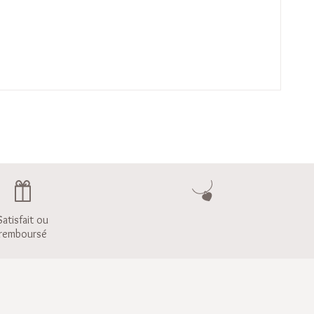
Satisfait ou
remboursé