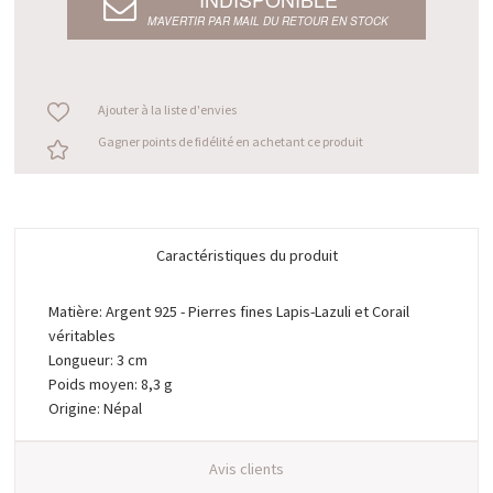
M’AVERTIR PAR MAIL DU RETOUR EN STOCK
Ajouter à la liste d'envies
Gagner points de fidélité en achetant ce produit
Caractéristiques du produit
Matière: Argent 925 - Pierres fines Lapis-Lazuli et Corail
véritables
Longueur: 3 cm
Poids moyen: 8,3 g
Origine: Népal
Avis clients