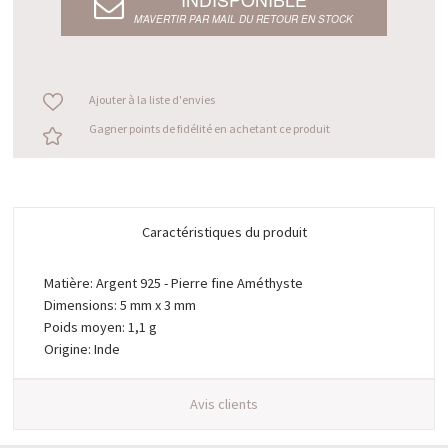
M’AVERTIR PAR MAIL DU RETOUR EN STOCK
Ajouter à la liste d'envies
Gagner points de fidélité en achetant ce produit
Caractéristiques du produit
Matière: Argent 925 - Pierre fine Améthyste
Dimensions: 5 mm x 3 mm
Poids moyen: 1,1 g
Origine: Inde
Avis clients