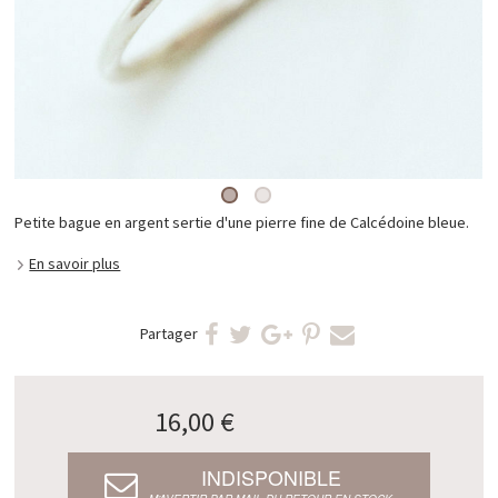
Petite bague en argent sertie d'une pierre fine de Calcédoine bleue.
En savoir plus
Partager
16,00 €
INDISPONIBLE