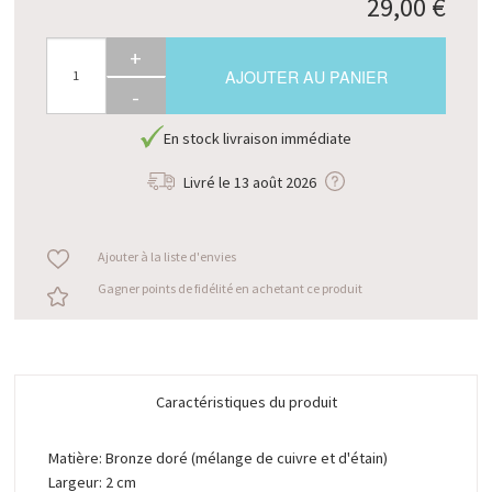
29,00 €
+
AJOUTER AU PANIER
-
En stock livraison immédiate
Livré le
13 août 2026
Ajouter à la liste d'envies
Gagner points de fidélité en achetant ce produit
Caractéristiques du produit
Matière: Bronze doré (mélange de cuivre et d'étain)
Largeur: 2 cm