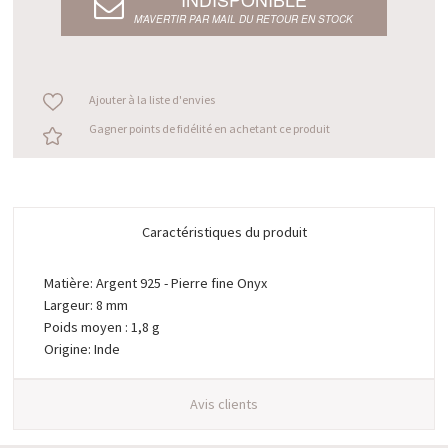
M’AVERTIR PAR MAIL DU RETOUR EN STOCK
Ajouter à la liste d'envies
Gagner points de fidélité en achetant ce produit
Caractéristiques du produit
Matière: Argent 925 - Pierre fine Onyx
Largeur: 8 mm
Poids moyen : 1,8 g
Origine: Inde
Avis clients