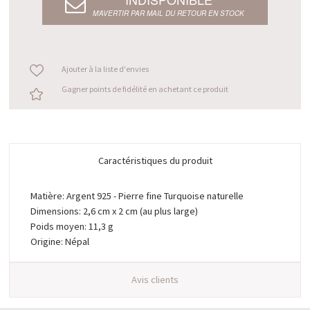
M’AVERTIR PAR MAIL DU RETOUR EN STOCK
Ajouter à la liste d'envies
Gagner points de fidélité en achetant ce produit
Caractéristiques du produit
Matière: Argent 925 - Pierre fine Turquoise naturelle
Dimensions: 2,6 cm x 2 cm (au plus large)
Poids moyen: 11,3 g
Origine: Népal
Avis clients