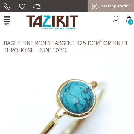
Instashop #tazirit
0
MENU
BAGUE FINE RONDE ARGENT 925 DORÉ OR FIN ET
TURQUOISE - INDE 102O