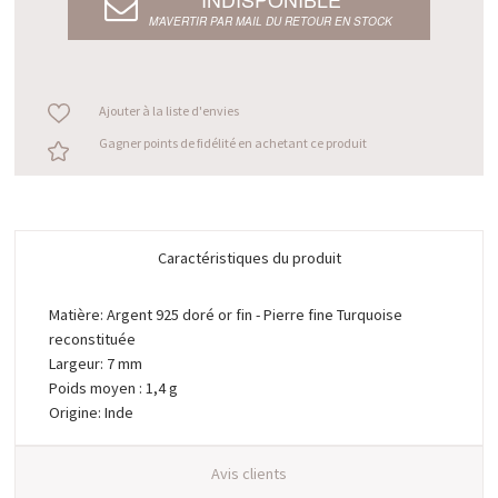
M’AVERTIR PAR MAIL DU RETOUR EN STOCK
Ajouter à la liste d'envies
Gagner points de fidélité en achetant ce produit
Caractéristiques du produit
Matière: Argent 925 doré or fin - Pierre fine Turquoise
reconstituée
Largeur: 7 mm
Poids moyen : 1,4 g
Origine: Inde
Avis clients